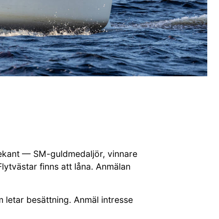
ellekant — SM-guldmedaljör, vinnare
lytvästar finns att låna. Anmälan
 letar besättning. Anmäl intresse