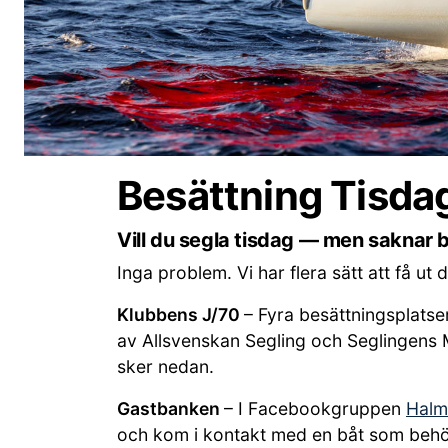
Besättning Tisda
Vill du segla tisdag — men saknar 
Inga problem. Vi har flera sätt att få ut 
Klubbens J/70
– Fyra besättningsplatse
av Allsvenskan Segling och Seglingens Mä
sker nedan.
Gastbanken
– I Facebookgruppen
Halm
och kom i kontakt med en båt som behö