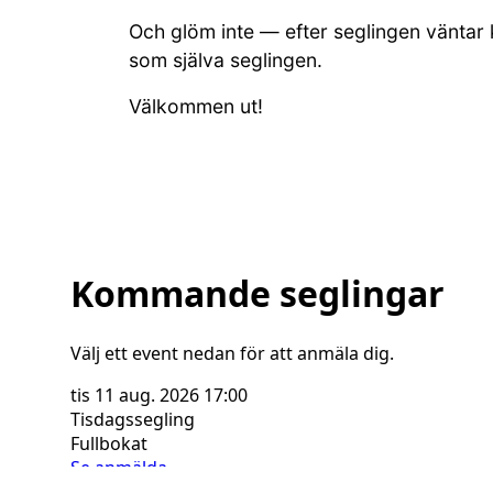
Och glöm inte — efter seglingen väntar k
som själva seglingen.
Välkommen ut!