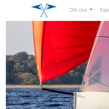
Om oss
Kap