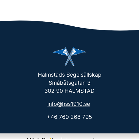
Halmstads Segelsällskap
Småbåtsgatan 3
302 90 HALMSTAD
info@hss1910.se
+46 760 268 795