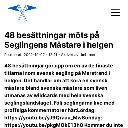
48 besättningar möts på
Seglingens Mästare i helgen
Publicerat: 2022-10-07 - 18:11
-
Skrivet av Umbraco
48 besättningar gör upp om en av de finaste
titlarna inom svensk segling på Marstrand i
helgen. Det handlar om att kora en svensk
mästare bland svenska mästare som även
utmanas av wildcards med hela svenska
seglingslandslaget. Följ seglingarna live med
proffsiga kommentatorer här:Lördag:
https://youtu.be/yJ9Qraau_MwSöndag:
https://youtu.be/pkgMOkE13h0 Kommer du inte