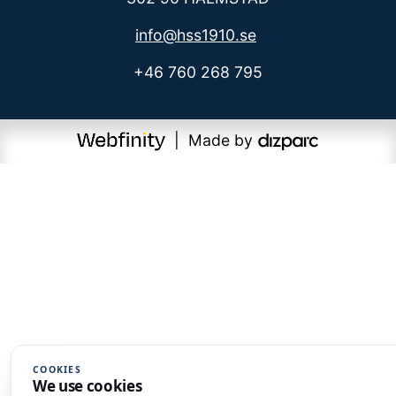
info@hss1910.se
+46 760 268 795
| Made by
COOKIES
We use cookies