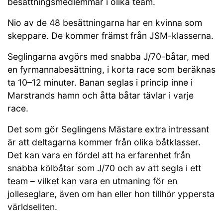
besättningsmedlemmar i olika team.
Nio av de 48 besättningarna har en kvinna som
skeppare. De kommer främst från JSM-klasserna.
Seglingarna avgörs med snabba J/70-båtar, med
en fyrmannabesättning, i korta race som beräknas
ta 10–12 minuter. Banan seglas i princip inne i
Marstrands hamn och åtta båtar tävlar i varje
race.
Det som gör Seglingens Mästare extra intressant
är att deltagarna kommer från olika båtklasser.
Det kan vara en fördel att ha erfarenhet från
snabba kölbåtar som J/70 och av att segla i ett
team – vilket kan vara en utmaning för en
jolleseglare, även om han eller hon tillhör yppersta
världseliten.