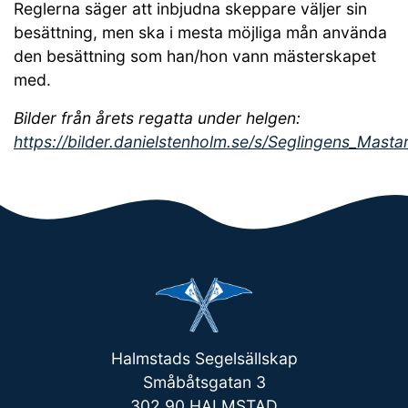
Reglerna säger att inbjudna skeppare väljer sin
besättning, men ska i mesta möjliga mån använda
den besättning som han/hon vann mästerskapet
med.
Bilder från årets regatta under helgen:
https://bilder.danielstenholm.se/s/Seglingens_Mast
Halmstads Segelsällskap
Småbåtsgatan 3
302 90 HALMSTAD