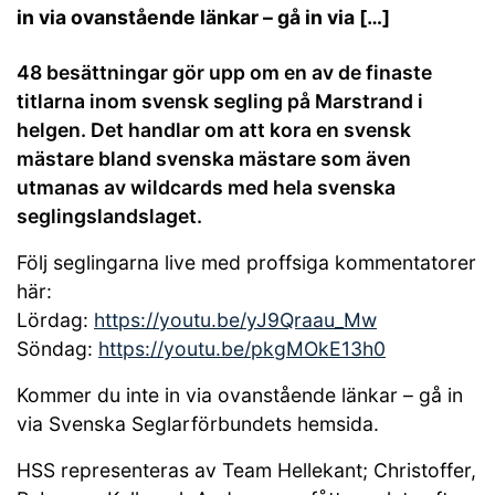
in via ovanstående länkar – gå in via […]
48 besättningar gör upp om en av de finaste
titlarna inom svensk segling på Marstrand i
helgen. Det handlar om att kora en svensk
mästare bland svenska mästare som även
utmanas av wildcards med hela svenska
seglingslandslaget.
Följ seglingarna live med proffsiga kommentatorer
här:
Lördag:
https://youtu.be/yJ9Qraau_Mw
Söndag:
https://youtu.be/pkgMOkE13h0
Kommer du inte in via ovanstående länkar – gå in
via Svenska Seglarförbundets hemsida.
HSS representeras av Team Hellekant; Christoffer,