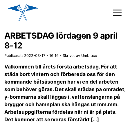
ARBETSDAG lördagen 9 april
8-12
Publicerat: 2022-03-17 - 16:16
-
Skrivet av Umbraco
Välkommen till årets första arbetsdag. För att
städa bort vintern och förbereda oss för den
kommande båtsäsongen har vi en del arbeten
som behöver göras. Det skall städas på området,
y-bommarna skall läggas i, vattenslangarna på
bryggor och hamnplan ska hängas ut mm.mm.
Arbetsuppgifterna fördelas när ni är på plats.
Det kommer att serveras förstärkt […]