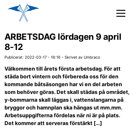
ARBETSDAG lördagen 9 april
8-12
Publicerat: 2022-03-17 - 16:16
-
Skrivet av Umbraco
Välkommen till årets första arbetsdag. För att
städa bort vintern och förbereda oss för den
kommande båtsäsongen har vi en del arbeten
som behöver göras. Det skall städas på området,
y-bommarna skall läggas i, vattenslangarna på
bryggor och hamnplan ska hängas ut mm.mm.
Arbetsuppgifterna fördelas när ni är på plats.
Det kommer att serveras förstärkt […]