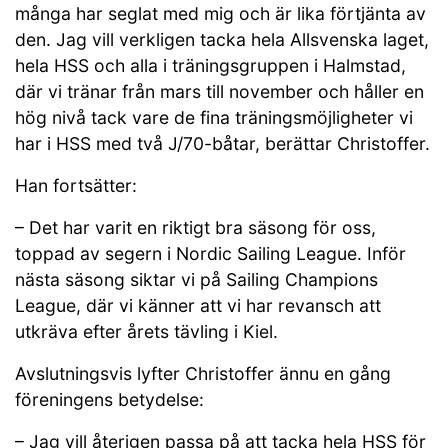
många har seglat med mig och är lika förtjänta av
den. Jag vill verkligen tacka hela Allsvenska laget,
hela HSS och alla i träningsgruppen i Halmstad,
där vi tränar från mars till november och håller en
hög nivå tack vare de fina träningsmöjligheter vi
har i HSS med två J/70-båtar, berättar Christoffer.
Han fortsätter:
– Det har varit en riktigt bra säsong för oss,
toppad av segern i Nordic Sailing League. Inför
nästa säsong siktar vi på Sailing Champions
League, där vi känner att vi har revansch att
utkräva efter årets tävling i Kiel.
Avslutningsvis lyfter Christoffer ännu en gång
föreningens betydelse:
– Jag vill återigen passa på att tacka hela HSS för