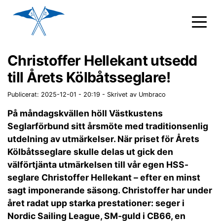
Christoffer Hellekant utsedd
till Årets Kölbåtsseglare!
Publicerat: 2025-12-01 - 20:19
-
Skrivet av Umbraco
På måndagskvällen höll Västkustens
Seglarförbund sitt årsmöte med traditionsenlig
utdelning av utmärkelser. När priset för Årets
Kölbåtsseglare skulle delas ut gick den
välförtjänta utmärkelsen till vår egen HSS-
seglare Christoffer Hellekant – efter en minst
sagt imponerande säsong. Christoffer har under
året radat upp starka prestationer: seger i
Nordic Sailing League, SM-guld i CB66, en