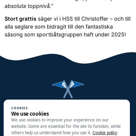
absoluta toppnivå.”
Stort grattis
säger vi i HSS till Christoffer – och till
alla seglare som bidragit till den fantastiska
säsong som sportbåtsgruppen haft under 2025!
Halmstads Segelsällskap
COOKIES
We use cookies
Småbåtsgatan 3
We use cookies to improve your experience on our
302 90 HALMSTAD
website. Some are essential for the site to function, while
others help us understand how you use it.
Cookie policy
info@hss1910.se