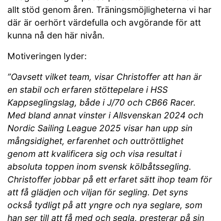
allt stöd genom åren. Träningsmöjligheterna vi har
där är oerhört värdefulla och avgörande för att
kunna nå den här nivån.
Motiveringen lyder:
”Oavsett vilket team, visar Christoffer att han är
en stabil och erfaren stöttepelare i HSS
Kappseglingslag, både i J/70 och CB66 Racer.
Med bland annat vinster i Allsvenskan 2024 och
Nordic Sailing League 2025 visar han upp sin
mångsidighet, erfarenhet och outtröttlighet
genom att kvalificera sig och visa resultat i
absoluta toppen inom svensk kölbåtssegling.
Christoffer jobbar på ett erfaret sätt ihop team för
att få glädjen och viljan för segling. Det syns
också tydligt på att yngre och nya seglare, som
han ser till att få med och segla, presterar på sin