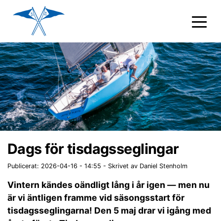
Dags för tisdagsseglingar
Publicerat: 2026-04-16 - 14:55
-
Skrivet av Daniel Stenholm
Vintern kändes oändligt lång i år igen — men nu
är vi äntligen framme vid säsongsstart för
tisdagsseglingarna! Den 5 maj drar vi igång med