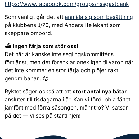
https://www.facebook.com/groups/hssgastbank
Som vanligt går det att
anmäla sig som besättning
på klubbens J/70, med Anders Hellekant som
skeppare ombord.
⛴ Ingen färja som stör oss!
Det här är kanske inte seglingskommitténs
förtjänst, men det förenklar onekligen tillvaron när
det inte kommer en stor färja och plöjer rakt
genom banan. 🙂
Ryktet säger också att ett
stort antal nya båtar
ansluter till tisdagarna i år. Kan vi fördubbla fältet
jämfört med förra säsongen, månntro? Vi satsar
på det — vi ses på startlinjen!