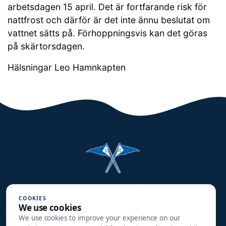
arbetsdagen 15 april. Det är fortfarande risk för
nattfrost och därför är det inte ännu beslutat om
vattnet sätts på. Förhoppningsvis kan det göras
på skärtorsdagen.
Hälsningar Leo Hamnkapten
Halmstads Segelsällskap
COOKIES
Småbåtsgatan 3
We use cookies
302 90 HALMSTAD
We use cookies to improve your experience on our