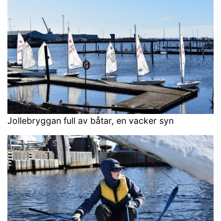
Jollebryggan full av båtar, en vacker syn