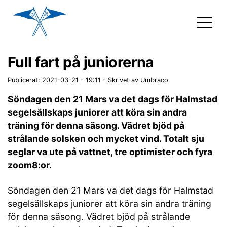
Full fart på juniorerna
Publicerat: 2021-03-21 - 19:11
-
Skrivet av Umbraco
Söndagen den 21 Mars va det dags för Halmstad
segelsällskaps juniorer att köra sin andra
träning för denna säsong. Vädret bjöd på
strålande solsken och mycket vind. Totalt sju
seglar va ute på vattnet, tre optimister och fyra
zoom8:or.
Söndagen den 21 Mars va det dags för Halmstad
segelsällskaps juniorer att köra sin andra träning
för denna säsong. Vädret bjöd på strålande