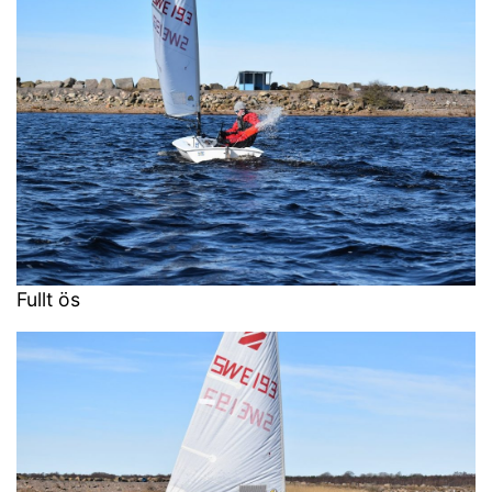
Fullt ös