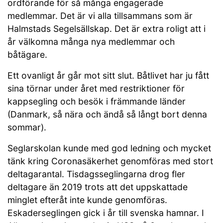
ordförande för så många engagerade
medlemmar. Det är vi alla tillsammans som är
Halmstads Segelsällskap. Det är extra roligt att i
år välkomna många nya medlemmar och
båtägare.
Ett ovanligt år går mot sitt slut. Båtlivet har ju fått
sina törnar under året med restriktioner för
kappsegling och besök i främmande länder
(Danmark, så nära och ändå så långt bort denna
sommar).
Seglarskolan kunde med god ledning och mycket
tänk kring Coronasäkerhet genomföras med stort
deltagarantal. Tisdagsseglingarna drog fler
deltagare än 2019 trots att det uppskattade
minglet efteråt inte kunde genomföras.
Eskaderseglingen gick i år till svenska hamnar. I