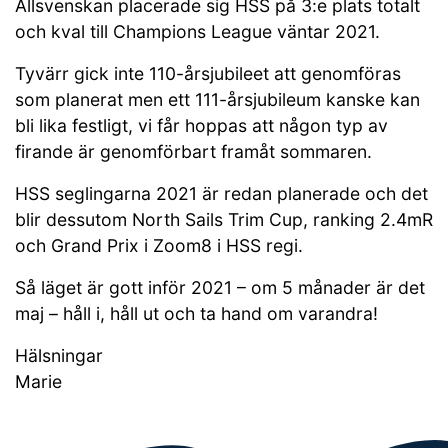
Allsvenskan placerade sig HSS på 3:e plats totalt
och kval till Champions League väntar 2021.
Tyvärr gick inte 110-årsjubileet att genomföras
som planerat men ett 111-årsjubileum kanske kan
bli lika festligt, vi får hoppas att någon typ av
firande är genomförbart framåt sommaren.
HSS seglingarna 2021 är redan planerade och det
blir dessutom North Sails Trim Cup, ranking 2.4mR
och Grand Prix i Zoom8 i HSS regi.
Så läget är gott inför 2021 – om 5 månader är det
maj – håll i, håll ut och ta hand om varandra!
Hälsningar
Marie