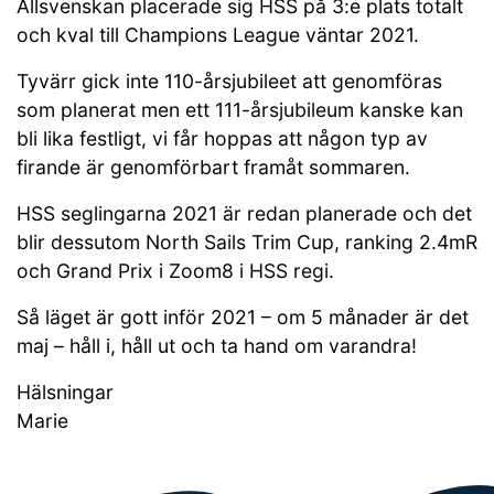
Allsvenskan placerade sig HSS på 3:e plats totalt
och kval till Champions League väntar 2021.
Tyvärr gick inte 110-årsjubileet att genomföras
som planerat men ett 111-årsjubileum kanske kan
bli lika festligt, vi får hoppas att någon typ av
firande är genomförbart framåt sommaren.
HSS seglingarna 2021 är redan planerade och det
blir dessutom North Sails Trim Cup, ranking 2.4mR
och Grand Prix i Zoom8 i HSS regi.
Så läget är gott inför 2021 – om 5 månader är det
maj – håll i, håll ut och ta hand om varandra!
Hälsningar
Marie