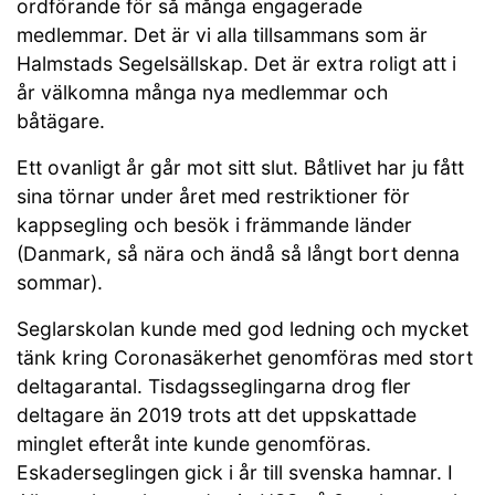
ordförande för så många engagerade
medlemmar. Det är vi alla tillsammans som är
Halmstads Segelsällskap. Det är extra roligt att i
år välkomna många nya medlemmar och
båtägare.
Ett ovanligt år går mot sitt slut. Båtlivet har ju fått
sina törnar under året med restriktioner för
kappsegling och besök i främmande länder
(Danmark, så nära och ändå så långt bort denna
sommar).
Seglarskolan kunde med god ledning och mycket
tänk kring Coronasäkerhet genomföras med stort
deltagarantal. Tisdagsseglingarna drog fler
deltagare än 2019 trots att det uppskattade
minglet efteråt inte kunde genomföras.
Eskaderseglingen gick i år till svenska hamnar. I