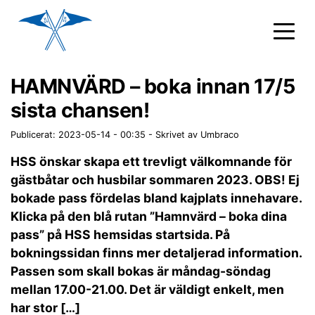
HAMNVÄRD – boka innan 17/5
sista chansen!
Publicerat: 2023-05-14 - 00:35
-
Skrivet av Umbraco
HSS önskar skapa ett trevligt välkomnande för
gästbåtar och husbilar sommaren 2023. OBS! Ej
bokade pass fördelas bland kajplats innehavare.
Klicka på den blå rutan ”Hamnvärd – boka dina
pass” på HSS hemsidas startsida. På
bokningssidan finns mer detaljerad information.
Passen som skall bokas är måndag-söndag
mellan 17.00-21.00. Det är väldigt enkelt, men
har stor […]