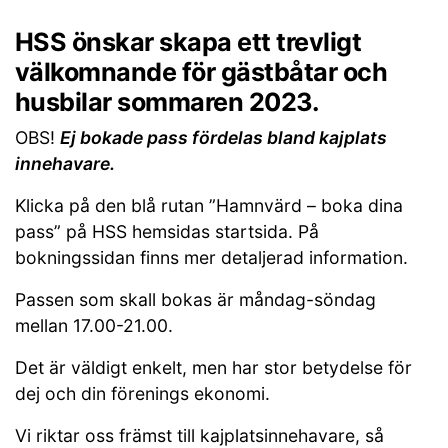
HSS önskar skapa ett trevligt
välkomnande för gästbåtar och
husbilar sommaren 2023.
OBS!
Ej bokade pass fördelas bland kajplats
innehavare.
Klicka på den blå rutan ”Hamnvärd – boka dina
pass” på HSS hemsidas startsida. På
bokningssidan finns mer detaljerad information.
Passen som skall bokas är måndag-söndag
mellan 17.00-21.00.
Det är väldigt enkelt, men har stor betydelse för
dej och din förenings ekonomi.
Vi riktar oss främst till kajplatsinnehavare, så