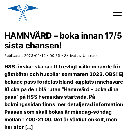
HAMNVÄRD – boka innan 17/5
sista chansen!
Publicerat: 2023-05-14 - 00:35
-
Skrivet av Umbraco
HSS önskar skapa ett trevligt välkomnande för
gästbåtar och husbilar sommaren 2023. OBS! Ej
bokade pass fördelas bland kajplats innehavare.
Klicka på den blå rutan ”Hamnvärd – boka dina
pass” på HSS hemsidas startsida. På
bokningssidan finns mer detaljerad information.
Passen som skall bokas är måndag-söndag
mellan 17.00-21.00. Det är väldigt enkelt, men
har stor […]