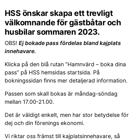
HSS önskar skapa ett trevligt
välkomnande för gästbåtar och
husbilar sommaren 2023.
OBS!
Ej bokade pass fördelas bland kajplats
innehavare.
Klicka på den blå rutan ”Hamnvärd – boka dina
pass” på HSS hemsidas startsida. På
bokningssidan finns mer detaljerad information.
Passen som skall bokas är måndag-söndag
mellan 17.00-21.00.
Det är väldigt enkelt, men har stor betydelse för
dej och din förenings ekonomi.
Vi riktar oss främst till kajplatsinnehavare, så