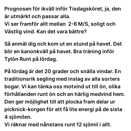
Prognosen för ikväll inför Tisdagsköret, ja, den
är utmärkt och passar alla.
Vi ser framför allt mellan 2-6 M/S, soligt och
Västlig vind. Kan det vara bättre?
Så anmäl dig och kom ut en stund på havet. Det
blir en kanonkväll på havet. Bra träning inför
Tylön Runt på lördag.
På lördag är det 20 grader och snälla vindar. En
traditionsrik segling med inslag av alla sorters
bogar. Vi kan tänka oss motvind ut till ön, olika
förhållanden runt ön och en härlig medvind hem.
Den ger möjlighet till att plocka fram delar ur
picknick-korgen för att få lite energi på de sista
4 sjömilen.
Vi räknar med nånstans runt 12 sjömil i allt.