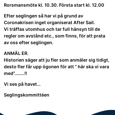
Rorsmansmöte kl. 10.30. Första start kl. 12.00
Efter seglingen så har vi på grund av
Coronakrisen inget organiserat After Sail.
Vi träffas utomhus och tar full hänsyn till de
regler om avstånd etc., som finns, för att prata
av oss efter seglingen.
ANMÄL ER.
Historien säger att ju fler som anmäler sig tidigt,
desto fler får upp ögonen för att ” här ska vi vara
med”……..!!
Vi ses på havet…
Seglingskommittéen