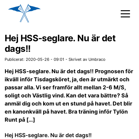
Hej HSS-seglare. Nu är det
dags!!
Publicerat: 2020-05-26 - 09:01
-
Skrivet av Umbraco
Hej HSS-seglare. Nu är det dags!! Prognosen för
ikväll inför Tisdagsköret, ja, den är utmärkt och
passar alla. Vi ser framför allt mellan 2-6 M/S,
soligt och Västlig vind. Kan det vara bättre? Så
anmäl dig och kom ut en stund på havet. Det blir
en kanonkväll på havet. Bra träning inför Tylön
Runt på […]
Hej HSS-seglare. Nu är det dags!!