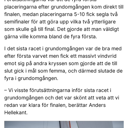
placeringarna efter grundomgången kom direkt till
finalen, medan placeringarna 5-10 fick segla två
semifinaler för att göra upp vilka två ytterligare
som skulle gå till final. Det gjorde att man väldigt
gärna ville komma bland de fyra första.
I det sista racet i grundomgången var de bra med
efter första varvet men fick ett massivt vindvrid
emot sig på andra kryssen som gjorde att de till
slut gick i mål som femma, och därmed slutade de
fyra i grundomgången.
– Vi visste förutsättningarna inför sista racet i
grundomgången och det var skönt att veta att vi
redan var klara för finalen, berättar Anders
Hellekant.