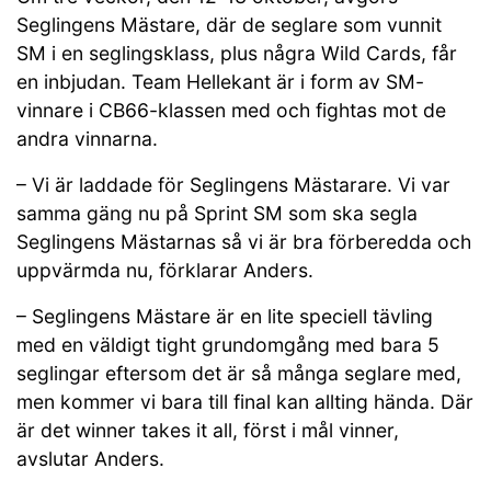
Seglingens Mästare, där de seglare som vunnit
SM i en seglingsklass, plus några Wild Cards, får
en inbjudan. Team Hellekant är i form av SM-
vinnare i CB66-klassen med och fightas mot de
andra vinnarna.
– Vi är laddade för Seglingens Mästarare. Vi var
samma gäng nu på Sprint SM som ska segla
Seglingens Mästarnas så vi är bra förberedda och
uppvärmda nu, förklarar Anders.
– Seglingens Mästare är en lite speciell tävling
med en väldigt tight grundomgång med bara 5
seglingar eftersom det är så många seglare med,
men kommer vi bara till final kan allting hända. Där
är det winner takes it all, först i mål vinner,
avslutar Anders.