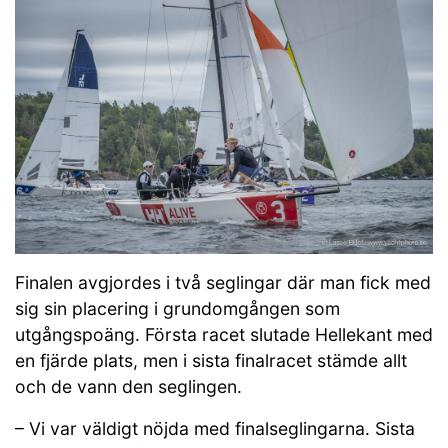
Finalen avgjordes i två seglingar där man fick med
sig sin placering i grundomgången som
utgångspoäng. Första racet slutade Hellekant med
en fjärde plats, men i sista finalracet stämde allt
och de vann den seglingen.
– Vi var väldigt nöjda med finalseglingarna. Sista