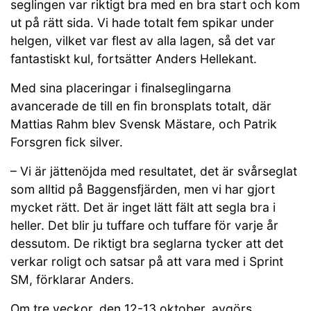
seglingen var riktigt bra med en bra start och kom
ut på rätt sida. Vi hade totalt fem spikar under
helgen, vilket var flest av alla lagen, så det var
fantastiskt kul, fortsätter Anders Hellekant.
Med sina placeringar i finalseglingarna
avancerade de till en fin bronsplats totalt, där
Mattias Rahm blev Svensk Mästare, och Patrik
Forsgren fick silver.
– Vi är jättenöjda med resultatet, det är svårseglat
som alltid på Baggensfjärden, men vi har gjort
mycket rätt. Det är inget lätt fält att segla bra i
heller. Det blir ju tuffare och tuffare för varje år
dessutom. De riktigt bra seglarna tycker att det
verkar roligt och satsar på att vara med i Sprint
SM, förklarar Anders.
Om tre veckor, den 12-13 oktober, avgörs