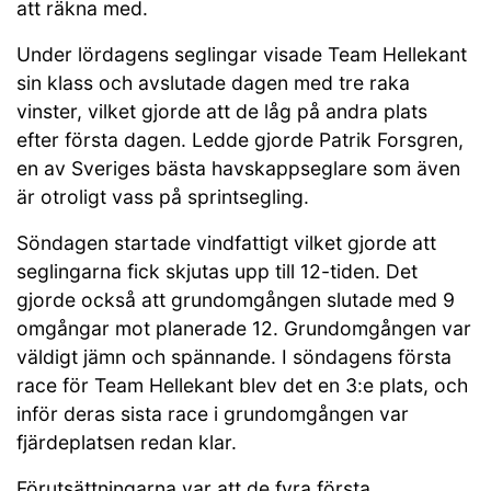
att räkna med.
Under lördagens seglingar visade Team Hellekant
sin klass och avslutade dagen med tre raka
vinster, vilket gjorde att de låg på andra plats
efter första dagen. Ledde gjorde Patrik Forsgren,
en av Sveriges bästa havskappseglare som även
är otroligt vass på sprintsegling.
Söndagen startade vindfattigt vilket gjorde att
seglingarna fick skjutas upp till 12-tiden. Det
gjorde också att grundomgången slutade med 9
omgångar mot planerade 12. Grundomgången var
väldigt jämn och spännande. I söndagens första
race för Team Hellekant blev det en 3:e plats, och
inför deras sista race i grundomgången var
fjärdeplatsen redan klar.
Förutsättningarna var att de fyra första