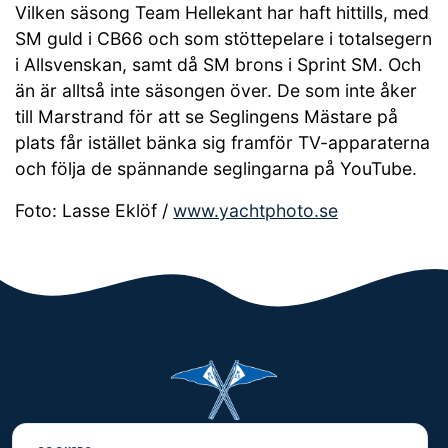
Vilken säsong Team Hellekant har haft hittills, med
SM guld i CB66 och som stöttepelare i totalsegern
i Allsvenskan, samt då SM brons i Sprint SM. Och
än är alltså inte säsongen över. De som inte åker
till Marstrand för att se Seglingens Mästare på
plats får istället bänka sig framför TV-apparaterna
och följa de spännande seglingarna på YouTube.
Foto: Lasse Eklöf /
www.yachtphoto.se