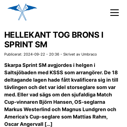
HELLEKANT TOG BRONS I
SPRINT SM
Publicerat: 2024-09-22 - 20:36
-
Skrivet av Umbraco
Skarpa Sprint SM avgjordes i helgen i
Saltsjöbaden med KSSS som arrangörer. De 18
deltagande lagen hade fått kvalificera sig in till
tävlingen och det var idel storseglare som var
med. Eller vad sägs om den sjufaldiga Match
Cup-vinnaren Björn Hansen, OS-seglarna
Markus Westerlind och Magnus Lundgren och
America’s Cup-seglare som Mattias Rahm,
Oscar Angervall […]