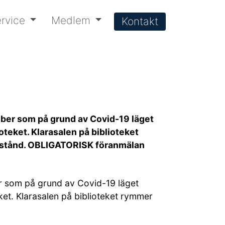
rvice
Medlem
Kontakt
er som på grund av Covid-19 läget
teket. Klarasalen på biblioteket
avstånd. OBLIGATORISK föranmälan
 som på grund av Covid-19 läget
ket. Klarasalen på biblioteket rymmer