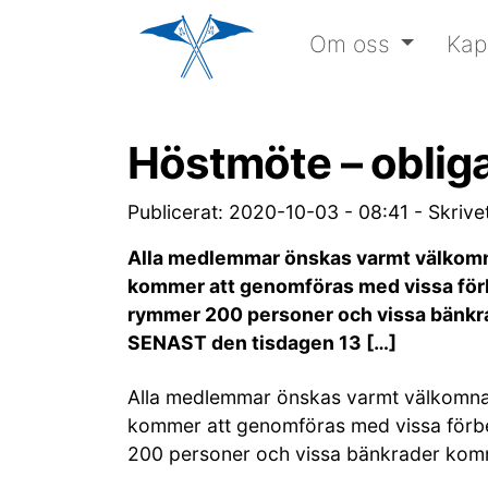
Om oss
Kap
Höstmöte – oblig
Publicerat: 2020-10-03 - 08:41
-
Skrive
Alla medlemmar önskas varmt välkomn
kommer att genomföras med vissa förbeh
rymmer 200 personer och vissa bänkra
SENAST den tisdagen 13 […]
Alla medlemmar önskas varmt välkomna
kommer att genomföras med vissa förbehå
200 personer och vissa bänkrader komme