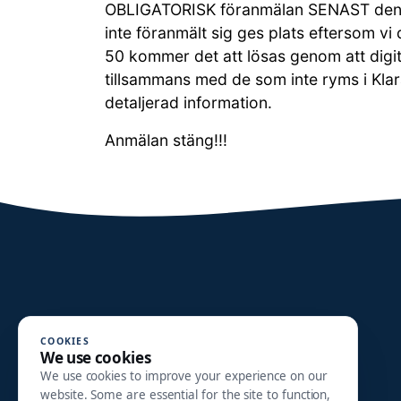
OBLIGATORISK föranmälan SENAST den t
inte föranmält sig ges plats eftersom vi
50 kommer det att lösas genom att digit
tillsammans med de som inte ryms i Kla
detaljerad information.
Anmälan stäng!!!
COOKIES
We use cookies
We use cookies to improve your experience on our
website. Some are essential for the site to function,