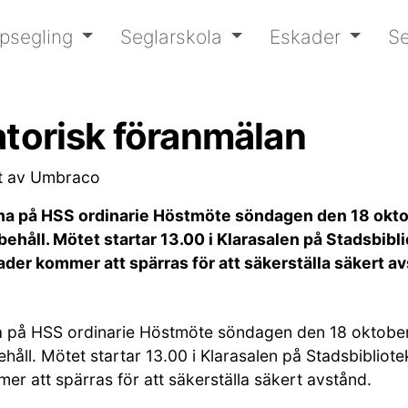
psegling
Seglarskola
Eskader
Se
atorisk föranmälan
t av Umbraco
a på HSS ordinarie Höstmöte söndagen den 18 oktob
åll. Mötet startar 13.00 i Klarasalen på Stadsbiblio
der kommer att spärras för att säkerställa säkert 
 på HSS ordinarie Höstmöte söndagen den 18 oktober
ll. Mötet startar 13.00 i Klarasalen på Stadsbibliote
r att spärras för att säkerställa säkert avstånd.