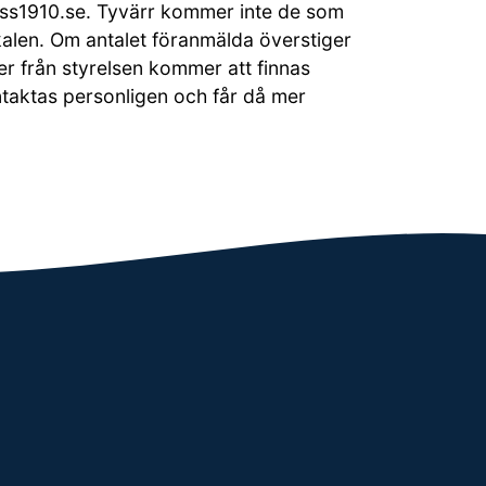
ss1910.se. Tyvärr kommer inte de som
okalen. Om antalet föranmälda överstiger
r från styrelsen kommer att finnas
taktas personligen och får då mer