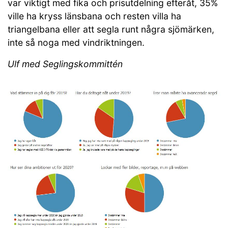
var viktigt med fika och prisutdelning efteråt, 35%
ville ha kryss länsbana och resten villa ha
triangelbana eller att segla runt några sjömärken,
inte så noga med vindriktningen.
Ulf med Seglingskommittén