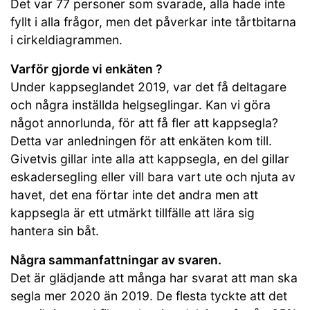
Det var 77 personer som svarade, alla hade inte
fyllt i alla frågor, men det påverkar inte tårtbitarna
i cirkeldiagrammen.
Varför gjorde vi enkäten ?
Under kappseglandet 2019, var det få deltagare
och några inställda helgseglingar. Kan vi göra
något annorlunda, för att få fler att kappsegla?
Detta var anledningen för att enkäten kom till.
Givetvis gillar inte alla att kappsegla, en del gillar
eskadersegling eller vill bara vart ute och njuta av
havet, det ena förtar inte det andra men att
kappsegla är ett utmärkt tillfälle att lära sig
hantera sin båt.
Några sammanfattningar av svaren.
Det är glädjande att många har svarat att man ska
segla mer 2020 än 2019. De flesta tyckte att det