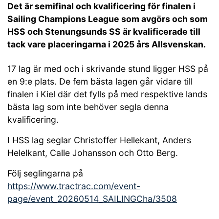
Det är semifinal och kvalificering för finalen i
Sailing Champions League som avgörs och som
HSS och Stenungsunds SS är kvalificerade till
tack vare placeringarna i 2025 års Allsvenskan.
17 lag är med och i skrivande stund ligger HSS på
en 9:e plats. De fem bästa lagen går vidare till
finalen i Kiel där det fylls på med respektive lands
bästa lag som inte behöver segla denna
kvalificering.
I HSS lag seglar Christoffer Hellekant, Anders
Helelkant, Calle Johansson och Otto Berg.
Följ seglingarna på
https://www.tractrac.com/event-
page/event_20260514_SAILINGCha/3508