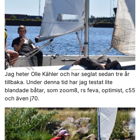
Jag heter Olle Kähler och har seglat sedan tre år
tillbaka. Under denna tid har jag testat lite
blandade båtar, som zoom8, rs feva, optimist, c55
och även j70.