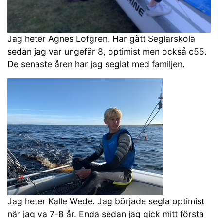
Jag heter Agnes Löfgren. Har gått Seglarskola
sedan jag var ungefär 8, optimist men också c55.
De senaste åren har jag seglat med familjen.
Jag heter Kalle Wede. Jag började segla optimist
när jag va 7-8 år. Enda sedan jag gick mitt första