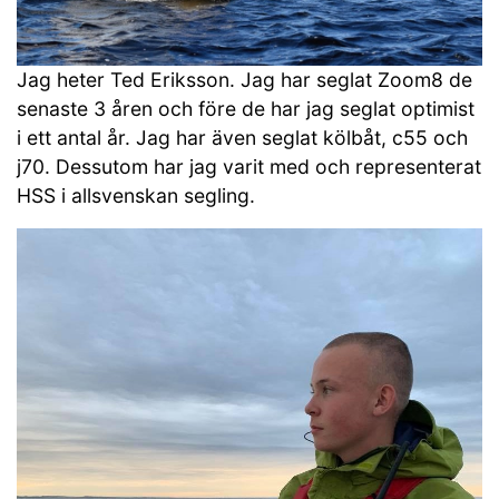
Jag heter Ted Eriksson. Jag har seglat Zoom8 de
senaste 3 åren och före de har jag seglat optimist
i ett antal år. Jag har även seglat kölbåt, c55 och
j70. Dessutom har jag varit med och representerat
HSS i allsvenskan segling.