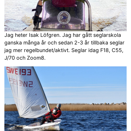
Jag heter Isak Löfgren. Jag har gått seglarskola
ganska många år och sedan 2-3 år tillbaka seglar
jag mer regelbundet/aktivt. Seglar idag F18, C55,
J/70 och Zoom8.