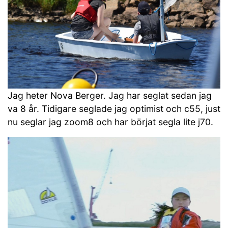
Jag heter Nova Berger. Jag har seglat sedan jag
va 8 år. Tidigare seglade jag optimist och c55, just
nu seglar jag zoom8 och har börjat segla lite j70.