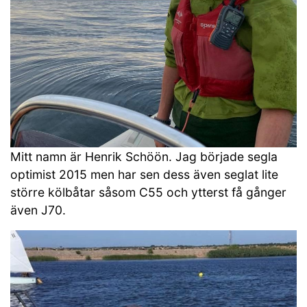
Mitt namn är Henrik Schöön. Jag började segla
optimist 2015 men har sen dess även seglat lite
större kölbåtar såsom C55 och ytterst få gånger
även J70.