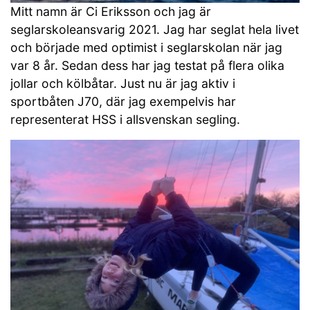
Mitt namn är Ci Eriksson och jag är
seglarskoleansvarig 2021. Jag har seglat hela livet
och började med optimist i seglarskolan när jag
var 8 år. Sedan dess har jag testat på flera olika
jollar och kölbåtar. Just nu är jag aktiv i
sportbåten J70, där jag exempelvis har
representerat HSS i allsvenskan segling.