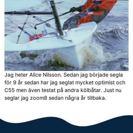
Jag heter Alice Nilsson. Sedan jag började segla
för 9 år sedan har jag seglat mycket optimist och
C55 men även testat på andra kölbåtar. Just nu
seglar jag zoom8 sedan några år tillbaka.