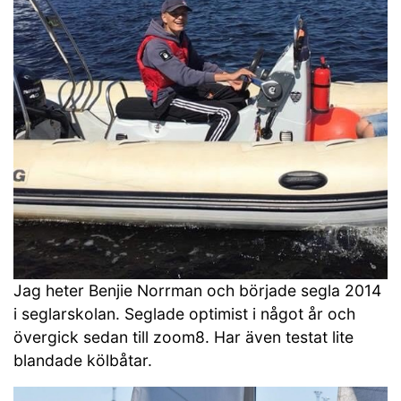
Jag heter Benjie Norrman och började segla 2014
i seglarskolan. Seglade optimist i något år och
övergick sedan till zoom8. Har även testat lite
blandade kölbåtar.