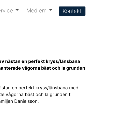
rvice
Medlem
Kontakt
lev nästan en perfekt kryss/länsbana
hanterade vågorna bäst och la grunden
 nästan en perfekt kryss/länsbana med
e vågorna bäst och la grunden till
amiljen Danielsson.