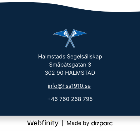
Halmstads Segelsällskap
Småbåtsgatan 3
302 90 HALMSTAD
info@hss1910.se
+46 760 268 795
| Made by