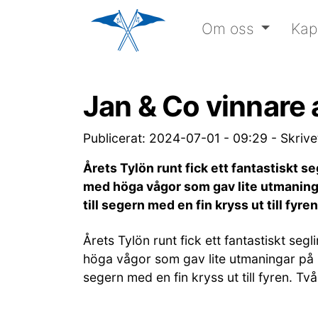
Om oss
Kap
Jan & Co vinnare 
Publicerat: 2024-07-01 - 09:29
-
Skriv
Årets Tylön runt fick ett fantastiskt 
med höga vågor som gav lite utmaning
till segern med en fin kryss ut till f
Årets Tylön runt fick ett fantastiskt s
höga vågor som gav lite utmaningar på 
segern med en fin kryss ut till fyren. 