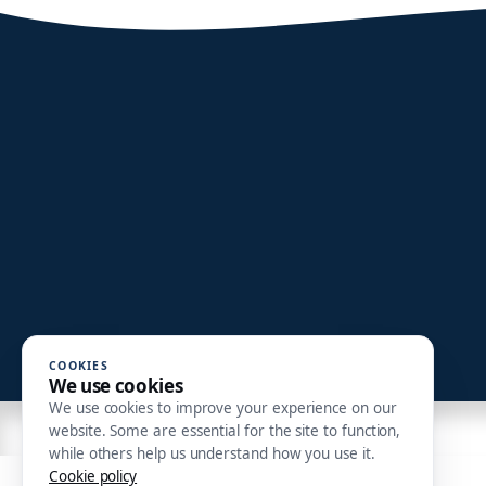
COOKIES
We use cookies
We use cookies to improve your experience on our
website. Some are essential for the site to function,
while others help us understand how you use it.
Cookie policy