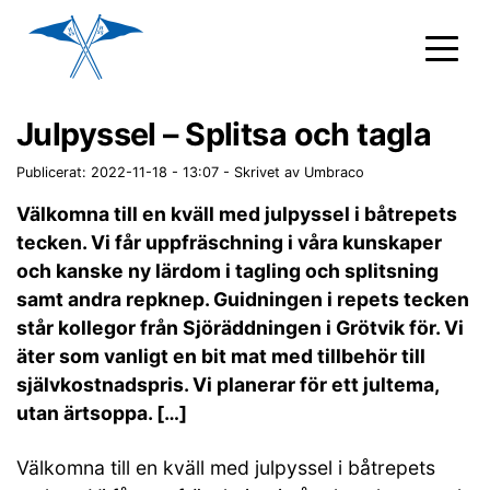
Julpyssel – Splitsa och tagla
Publicerat: 2022-11-18 - 13:07
-
Skrivet av Umbraco
Välkomna till en kväll med julpyssel i båtrepets
tecken. Vi får uppfräschning i våra kunskaper
och kanske ny lärdom i tagling och splitsning
samt andra repknep. Guidningen i repets tecken
står kollegor från Sjöräddningen i Grötvik för. Vi
äter som vanligt en bit mat med tillbehör till
självkostnadspris. Vi planerar för ett jultema,
utan ärtsoppa. […]
Välkomna till en kväll med julpyssel i båtrepets