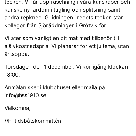
tecken. Vi får uppfräschning i våra kunskaper och
kanske ny lärdom i tagling och splitsning samt
andra repknep. Guidningen i repets tecken står
kollegor från Sjöräddningen i Grötvik för.
Vi äter som vanligt en bit mat med tillbehör till
självkostnadspris. Vi planerar för ett jultema, utan
ärtsoppa.
Torsdagen den 1 december. Vi kör igång klockan
18:00.
Anmälan sker i klubbhuset eller maila på :
info@hss1910.se
Välkomna,
//Fritidsbåtskommittén