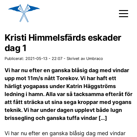
Kristi Himmelsfärds eskader
dag 1
Publicerat: 2021-05-13 - 22:07
-
Skrivet av Umbraco
Vi har nu efter en ganska blåsig dag med vindar
upp mot 11m/s nått Torekov. Vi har haft ett
härligt yogapass under Katrin Häggströms
ledning i hamn. Alla var så tacksamma efteråt för
att fått sträcka ut sina sega kroppar med yogans
teknik. Vi har under dagen upplevt både lugn
brissegling och ganska tuffa vindar […]
Vi har nu efter en ganska blåsig dag med vindar