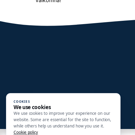
Välkomna!
COOKIES
We use cookies
We use cookies to improve your experience on our
website. Some are essential for the site to function,
while others help us understand how you use it.
Cookie policy