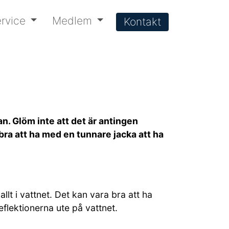
rvice
Medlem
Kontakt
n. Glöm inte att det är antingen
a bra att ha med en tunnare jacka att ha
llt i vattnet. Det kan vara bra att ha
flektionerna ute på vattnet.