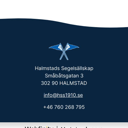
Halmstads Segelsällskap
Småbåtsgatan 3
302 90 HALMSTAD
info@hss1910.se
+46 760 268 795