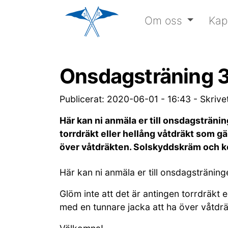
Om oss
Kap
Onsdagsträning 
Publicerat: 2020-06-01 - 16:43
-
Skrive
Här kan ni anmäla er till onsdagsträni
torrdräkt eller hellång våtdräkt som gäl
över våtdräkten. Solskyddskräm och ke
Här kan ni anmäla er till onsdagsträning
Glöm inte att det är antingen torrdräkt e
med en tunnare jacka att ha över våtdrä