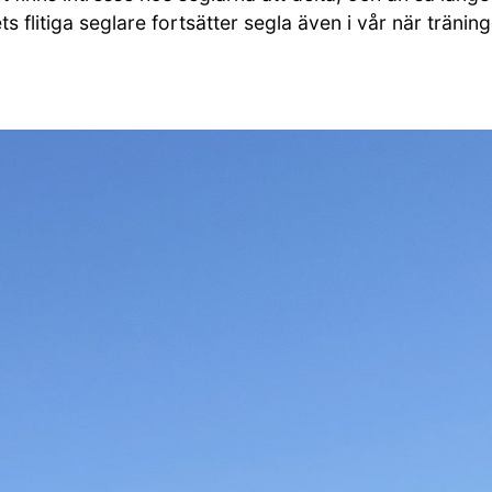
 flitiga seglare fortsätter segla även i vår när tränin