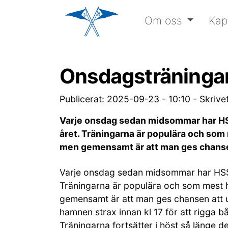
Om oss
Kap
Onsdagsträninga
Publicerat: 2025-09-23 - 10:10
-
Skrive
Varje onsdag sedan midsommar har HSS 
året. Träningarna är populära och som m
men gemensamt är att man ges chansen
Varje onsdag sedan midsommar har HSS in
Träningarna är populära och som mest har
gemensamt är att man ges chansen att u
hamnen strax innan kl 17 för att rigga b
Träningarna fortsätter i höst så länge de