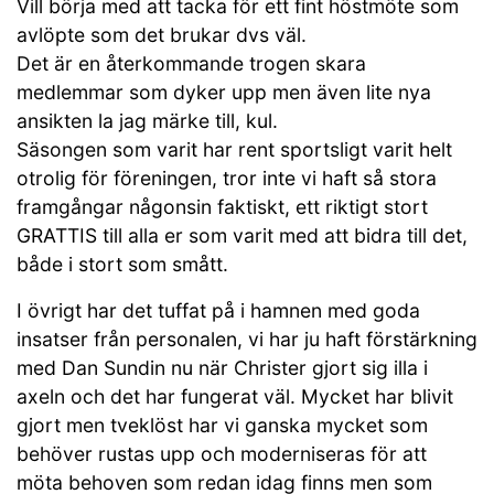
Vill börja med att tacka för ett fint höstmöte som
avlöpte som det brukar dvs väl.
Det är en återkommande trogen skara
medlemmar som dyker upp men även lite nya
ansikten la jag märke till, kul.
Säsongen som varit har rent sportsligt varit helt
otrolig för föreningen, tror inte vi haft så stora
framgångar någonsin faktiskt, ett riktigt stort
GRATTIS till alla er som varit med att bidra till det,
både i stort som smått.
I övrigt har det tuffat på i hamnen med goda
insatser från personalen, vi har ju haft förstärkning
med Dan Sundin nu när Christer gjort sig illa i
axeln och det har fungerat väl. Mycket har blivit
gjort men tveklöst har vi ganska mycket som
behöver rustas upp och moderniseras för att
möta behoven som redan idag finns men som