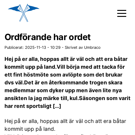
Ordförande har ordet
Publicerat: 2025-11-13 - 10:29
-
Skrivet av Umbraco
Hej på er alla, hoppas allt är väl och att era båtar
kommit upp på land.Vill börja med att tacka för
ett fint höstmöte som avlöpte som det brukar
dvs väl.Det är en återkommande trogen skara
medlemmar som dyker upp men även lite nya
ansikten la jag märke till, kul.Säsongen som varit
har rent sportsligt […]
Hej på er alla, hoppas allt är väl och att era båtar
kommit upp på land.