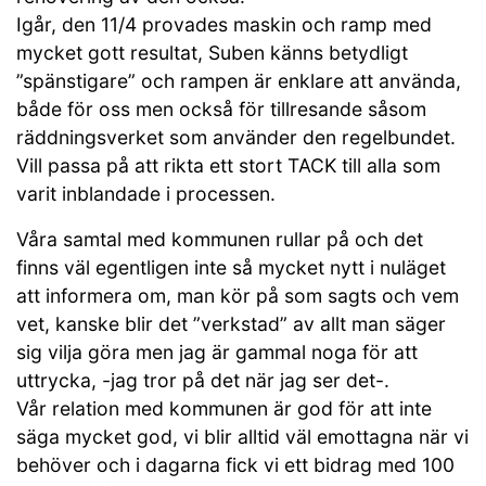
Igår, den 11/4 provades maskin och ramp med
mycket gott resultat, Suben känns betydligt
”spänstigare” och rampen är enklare att använda,
både för oss men också för tillresande såsom
räddningsverket som använder den regelbundet.
Vill passa på att rikta ett stort TACK till alla som
varit inblandade i processen.
Våra samtal med kommunen rullar på och det
finns väl egentligen inte så mycket nytt i nuläget
att informera om, man kör på som sagts och vem
vet, kanske blir det ”verkstad” av allt man säger
sig vilja göra men jag är gammal noga för att
uttrycka, -jag tror på det när jag ser det-.
Vår relation med kommunen är god för att inte
säga mycket god, vi blir alltid väl emottagna när vi
behöver och i dagarna fick vi ett bidrag med 100