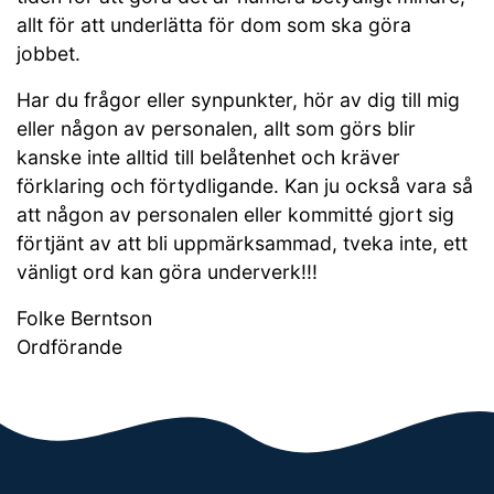
allt för att underlätta för dom som ska göra
jobbet.
Har du frågor eller synpunkter, hör av dig till mig
eller någon av personalen, allt som görs blir
kanske inte alltid till belåtenhet och kräver
förklaring och förtydligande. Kan ju också vara så
att någon av personalen eller kommitté gjort sig
förtjänt av att bli uppmärksammad, tveka inte, ett
vänligt ord kan göra underverk!!!
Folke Berntson
Ordförande