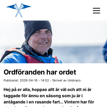
Ordföranden har ordet
Publicerat: 2026-04-16 - 14:52
-
Skrivet av Umbraco
Hej på er alla, hoppas allt är väl och att ni är
taggade för ännu en säsong som ju är i
antågande i en rasande fart… Vintern har för