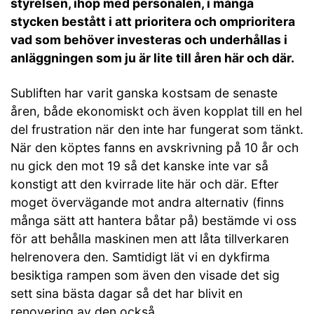
styrelsen, ihop med personalen, i många
stycken bestått i att prioritera och omprioritera
vad som behöver investeras och underhållas i
anläggningen som ju är lite till åren här och där.
Subliften har varit ganska kostsam de senaste
åren, både ekonomiskt och även kopplat till en hel
del frustration när den inte har fungerat som tänkt.
När den köptes fanns en avskrivning på 10 år och
nu gick den mot 19 så det kanske inte var så
konstigt att den kvirrade lite här och där. Efter
moget övervägande mot andra alternativ (finns
många sätt att hantera båtar på) bestämde vi oss
för att behålla maskinen men att låta tillverkaren
helrenovera den. Samtidigt lät vi en dykfirma
besiktiga rampen som även den visade det sig
sett sina bästa dagar så det har blivit en
renovering av den också.