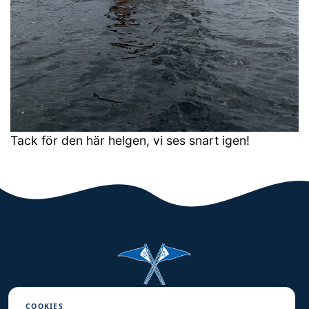
Tack för den här helgen, vi ses snart igen!
Halmstads Segelsällskap
COOKIES