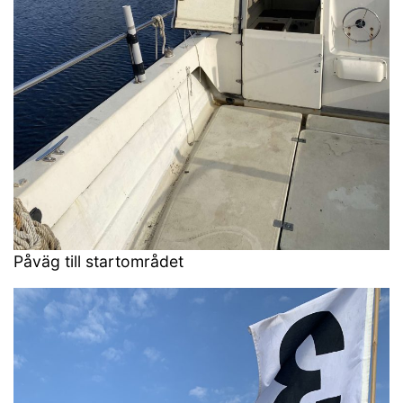
Påväg till startområdet