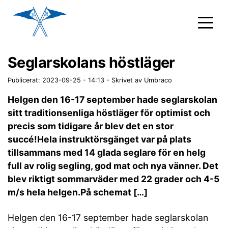
Seglarskolans höstläger
Publicerat: 2023-09-25 - 14:13
-
Skrivet av Umbraco
Helgen den 16-17 september hade seglarskolan
sitt traditionsenliga höstläger för optimist och
precis som tidigare år blev det en stor
succé!Hela instruktörsgänget var på plats
tillsammans med 14 glada seglare för en helg
full av rolig segling, god mat och nya vänner. Det
blev riktigt sommarväder med 22 grader och 4-5
m/s hela helgen.På schemat […]
Helgen den 16-17 september hade seglarskolan