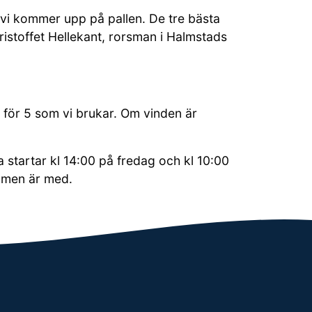
så vi kommer upp på pallen. De tre bästa
ristoffet Hellekant, rorsman i Halmstads
t för 5 som vi brukar. Om vinden är
 startar kl 14:00 på fredag och kl 10:00
eamen är med.