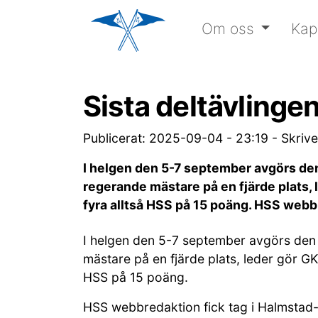
Om oss
Kap
Sista deltävlinge
Publicerat: 2025-09-04 - 23:19
-
Skriv
I helgen den 5-7 september avgörs den
regerande mästare på en fjärde plats,
fyra alltså HSS på 15 poäng. HSS webbr
I helgen den 5-7 september avgörs den f
mästare på en fjärde plats, leder gör 
HSS på 15 poäng.
HSS webbredaktion fick tag i Halmstad-la