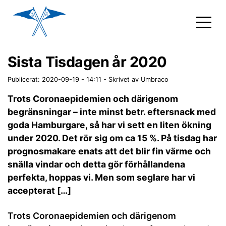
Sista Tisdagen år 2020
Publicerat: 2020-09-19 - 14:11
-
Skrivet av Umbraco
Trots Coronaepidemien och därigenom
begränsningar – inte minst betr. eftersnack med
goda Hamburgare, så har vi sett en liten ökning
under 2020. Det rör sig om ca 15 %. På tisdag har
prognosmakare enats att det blir fin värme och
snälla vindar och detta gör förhållandena
perfekta, hoppas vi. Men som seglare har vi
accepterat […]
Trots Coronaepidemien och därigenom