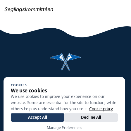
Seglingskommittéen
Halmstads Segelsällskap
COOKIES
Småbåtsgatan 3
We use cookies
302 90 HALMSTAD
We use cookies to improve your experience on our
website. Some are essential for the site to function, while
info@hss1910.se
others help us understand how you use it.
Cookie policy
Accept All
Decline All
+46 760 268 795
Manage Preferences