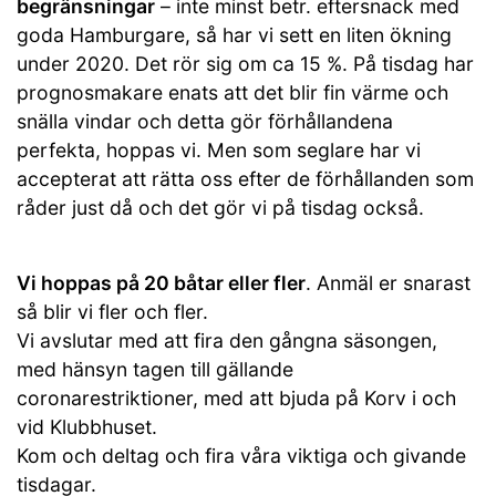
begränsningar
– inte minst betr. eftersnack med
goda Hamburgare, så har vi sett en liten ökning
under 2020. Det rör sig om ca 15 %. På tisdag har
prognosmakare enats att det blir fin värme och
snälla vindar och detta gör förhållandena
perfekta, hoppas vi. Men som seglare har vi
accepterat att rätta oss efter de förhållanden som
råder just då och det gör vi på tisdag också.
Vi hoppas på 20 båtar eller fler
. Anmäl er snarast
så blir vi fler och fler.
Vi avslutar med att fira den gångna säsongen,
med hänsyn tagen till gällande
coronarestriktioner, med att bjuda på Korv i och
vid Klubbhuset.
Kom och deltag och fira våra viktiga och givande
tisdagar.