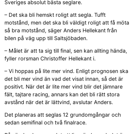
Sveriges absolut bästa seglare.
– Det ska bli hemskt roligt att segla. Tufft
motstånd, men det ska bli väldigt roligt att få möta
så bra motstånd, säger Anders Hellekant från
bilen på väg upp till Saltsjöbaden.
– Målet är att ta sig till final, sen kan allting hända,
fyller rorsman Christoffer Hellekant i.
– Vi hoppas på lite mer vind. Enligt prognosen ska
det bli mer vind än vad det visat innan, så det är
positivt. När det är lite mer vind blir det jämnare
fält, tajtare racing, annars kan det bli rätt stora
avstånd när det är lättvind, avslutar Anders.
Det planeras att seglas 12 grundomgångar och
sedan semifinal och två finalrace.