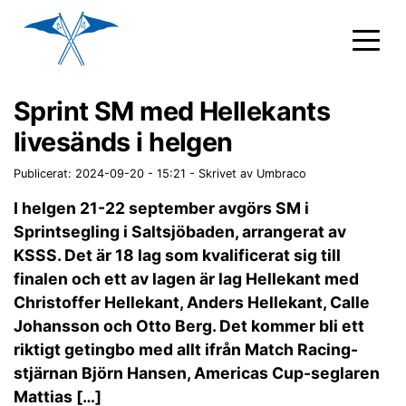
Sprint SM med Hellekants
livesänds i helgen
Publicerat: 2024-09-20 - 15:21
-
Skrivet av Umbraco
I helgen 21-22 september avgörs SM i
Sprintsegling i Saltsjöbaden, arrangerat av
KSSS. Det är 18 lag som kvalificerat sig till
finalen och ett av lagen är lag Hellekant med
Christoffer Hellekant, Anders Hellekant, Calle
Johansson och Otto Berg. Det kommer bli ett
riktigt getingbo med allt ifrån Match Racing-
stjärnan Björn Hansen, Americas Cup-seglaren
Mattias […]