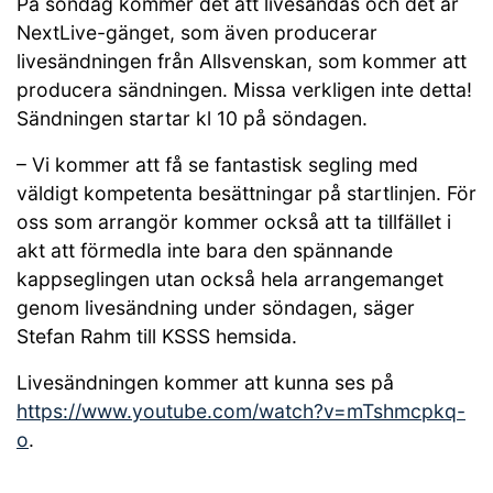
På söndag kommer det att livesändas och det är
NextLive-gänget, som även producerar
livesändningen från Allsvenskan, som kommer att
producera sändningen. Missa verkligen inte detta!
Sändningen startar kl 10 på söndagen.
– Vi kommer att få se fantastisk segling med
väldigt kompetenta besättningar på startlinjen. För
oss som arrangör kommer också att ta tillfället i
akt att förmedla inte bara den spännande
kappseglingen utan också hela arrangemanget
genom livesändning under söndagen, säger
Stefan Rahm till KSSS hemsida.
Livesändningen kommer att kunna ses på
https://www.youtube.com/watch?v=mTshmcpkq-
o
.