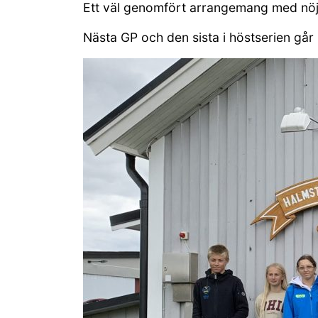
Ett väl genomfört arrangemang med nöjd
Nästa GP och den sista i höstserien går