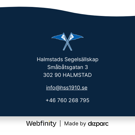
Halmstads Segelsällskap
Småbåtsgatan 3
302 90 HALMSTAD
info@hss1910.se
+46 760 268 795
| Made by