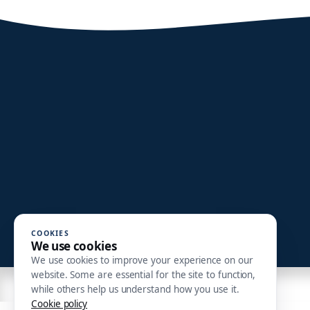
COOKIES
We use cookies
We use cookies to improve your experience on our
website. Some are essential for the site to function,
while others help us understand how you use it.
Cookie policy