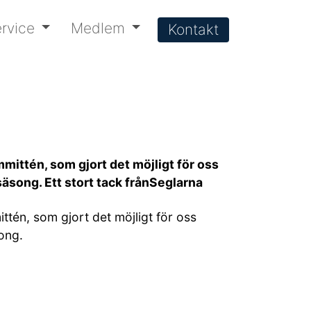
rvice
Medlem
Kontakt
mmittén, som gjort det möjligt för oss
säsong. Ett stort tack frånSeglarna
ttén, som gjort det möjligt för oss
ong.