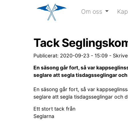
Om oss
Kap
Tack Seglingsko
Publicerat: 2020-09-23 - 15:09
-
Skriv
En säsong går fort, så var kappseglinss
seglare att segla tisdagsseglingar och
En säsong går fort, så var kappseglinssä
seglare att segla tisdagsseglingar och 
Ett stort tack från
Seglarna