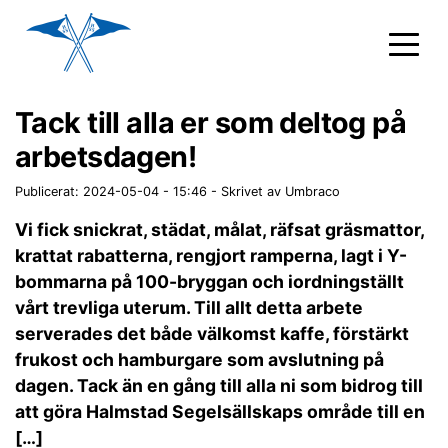
Tack till alla er som deltog på
arbetsdagen!
Publicerat: 2024-05-04 - 15:46
-
Skrivet av Umbraco
Vi fick snickrat, städat, målat, räfsat gräsmattor,
krattat rabatterna, rengjort ramperna, lagt i Y-
bommarna på 100-bryggan och iordningställt
vårt trevliga uterum. Till allt detta arbete
serverades det både välkomst kaffe, förstärkt
frukost och hamburgare som avslutning på
dagen. Tack än en gång till alla ni som bidrog till
att göra Halmstad Segelsällskaps område till en
[…]