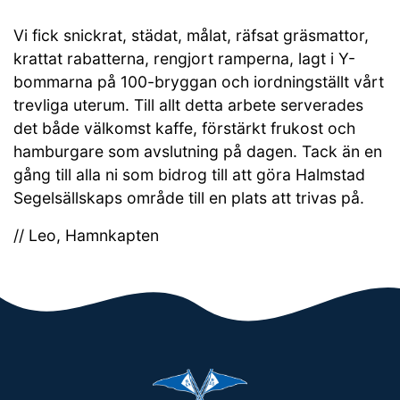
Vi fick snickrat, städat, målat, räfsat gräsmattor,
krattat rabatterna, rengjort ramperna, lagt i Y-
bommarna på 100-bryggan och iordningställt vårt
trevliga uterum. Till allt detta arbete serverades
det både välkomst kaffe, förstärkt frukost och
hamburgare som avslutning på dagen. Tack än en
gång till alla ni som bidrog till att göra Halmstad
Segelsällskaps område till en plats att trivas på.
// Leo, Hamnkapten