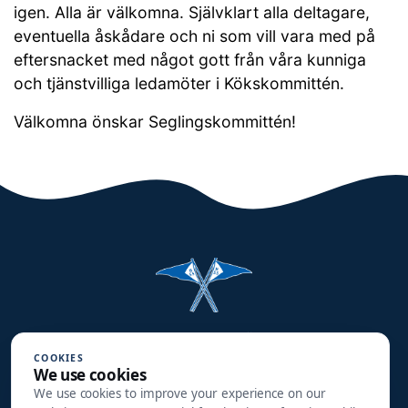
igen. Alla är välkomna. Självklart alla deltagare,
eventuella åskådare och ni som vill vara med på
eftersnacket med något gott från våra kunniga
och tjänstvilliga ledamöter i Kökskommittén.
Välkomna önskar Seglingskommittén!
Halmstads Segelsällskap
COOKIES
Småbåtsgatan 3
We use cookies
302 90 HALMSTAD
We use cookies to improve your experience on our