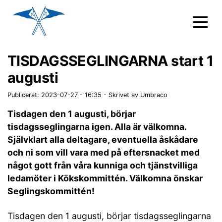
TISDAGSSEGLINGARNA start 1
augusti
Publicerat: 2023-07-27 - 16:35
-
Skrivet av Umbraco
Tisdagen den 1 augusti, börjar
tisdagsseglingarna igen. Alla är välkomna.
Självklart alla deltagare, eventuella åskådare
och ni som vill vara med på eftersnacket med
något gott från våra kunniga och tjänstvilliga
ledamöter i Kökskommittén. Välkomna önskar
Seglingskommittén!
Tisdagen den 1 augusti, börjar tisdagsseglingarna