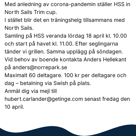
Med anledning av corona-pandemin ställer HSS in
North Sails Trim cup.
I stället blir det en träningshelg tillsammans med
North Sails.
Samling på HSS veranda lördag 18 april kl. 10.00
och start på havet kl. 11.00. Efter seglingarna
tänder vi grillen. Samma upplägg på söndagen.
Vid behov av boende kontakta Anders Hellekant
på anders@norrepark.se
Maximalt 60 deltagare. 100 kr per deltagare och
dag – betalning via Swish på plats.
Anmäl dig via mejl till
hubert.carlander@getinge.com senast fredag den
10 april.