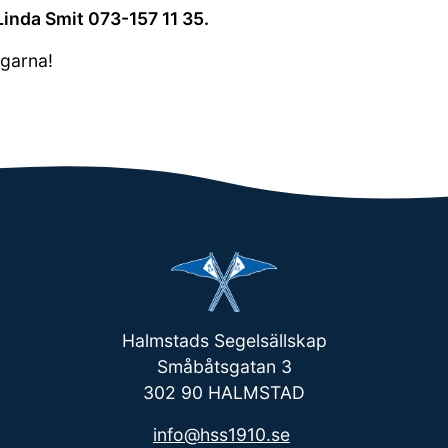
Linda Smit 073-157 11 35.
garna!
Halmstads Segelsällskap
Småbåtsgatan 3
302 90 HALMSTAD
info@hss1910.se