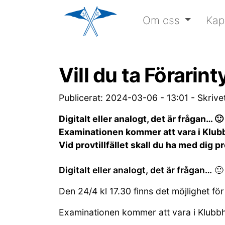
Om oss
Kap
Vill du ta Förari
Publicerat: 2024-03-06 - 13:01
-
Skrive
Digitalt eller analogt, det är frågan… 
Examinationen kommer att vara i Klubb
Vid provtillfället skall du ha med dig
Digitalt eller analogt, det är frågan…
🙂
Den 24/4 kl 17.30 finns det möjlighet för
Examinationen kommer att vara i Klubb