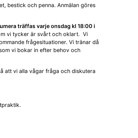
rtet, bestick och penna. Anmälan göres
mera träffas varje onsdag kl 18:00 i
 vi tycker är svårt och oklart. Vi
ommande frågesituationer. Vi tränar då
 som vi bokar in efter behov och
å att vi alla vågar fråga och diskutera
tpraktik.