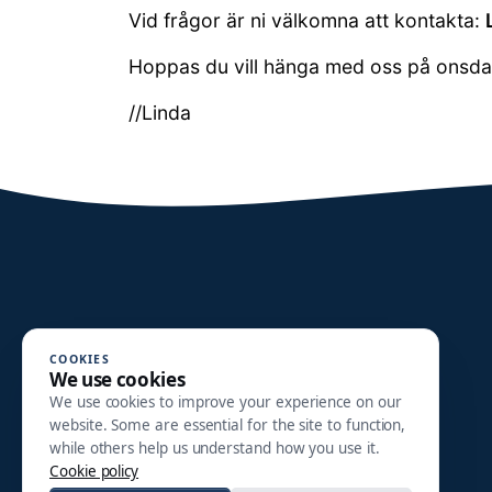
Vid frågor är ni välkomna att kontakta:
Hoppas du vill hänga med oss på onsda
//Linda
COOKIES
We use cookies
We use cookies to improve your experience on our
website. Some are essential for the site to function,
while others help us understand how you use it.
Cookie policy