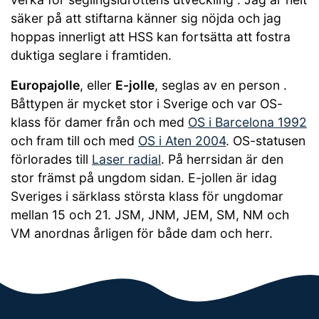
säker på att stiftarna känner sig nöjda och jag
hoppas innerligt att HSS kan fortsätta att fostra
duktiga seglare i framtiden.
Europajolle
, eller
E-jolle
, seglas av en person .
Båttypen är mycket stor i Sverige och var OS-
klass för damer från och med
OS i Barcelona 1992
och fram till och med
OS i Aten 2004
. OS-statusen
förlorades till
Laser radial
. På herrsidan är den
stor främst på ungdom sidan. E-jollen är idag
Sveriges i särklass största klass för ungdomar
mellan 15 och 21. JSM, JNM, JEM, SM, NM och
VM anordnas årligen för både dam och herr.