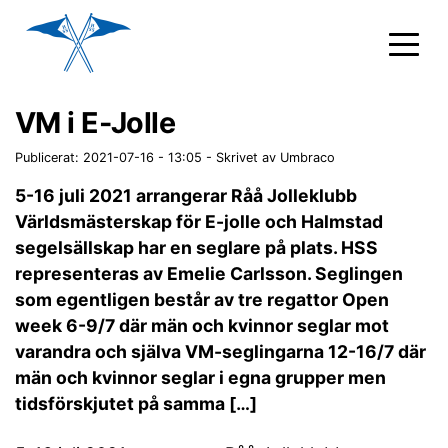
VM i E-Jolle
Publicerat: 2021-07-16 - 13:05
-
Skrivet av Umbraco
5-16 juli 2021 arrangerar Råå Jolleklubb
Världsmästerskap för E-jolle och Halmstad
segelsällskap har en seglare på plats. HSS
representeras av Emelie Carlsson. Seglingen
som egentligen består av tre regattor Open
week 6-9/7 där män och kvinnor seglar mot
varandra och själva VM-seglingarna 12-16/7 där
män och kvinnor seglar i egna grupper men
tidsförskjutet på samma […]