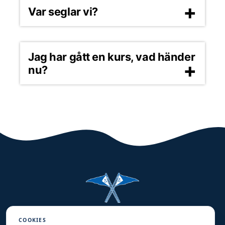
Var seglar vi?
Jag har gått en kurs, vad händer
nu?
Halmstads Segelsällskap
COOKIES