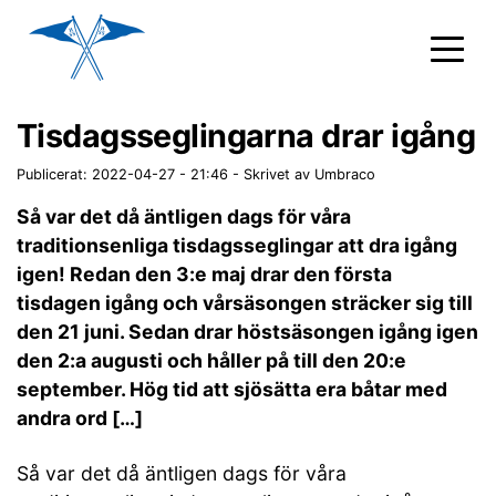
Tisdagsseglingarna drar igång
Publicerat: 2022-04-27 - 21:46
-
Skrivet av Umbraco
Så var det då äntligen dags för våra
traditionsenliga tisdagsseglingar att dra igång
igen! Redan den 3:e maj drar den första
tisdagen igång och vårsäsongen sträcker sig till
den 21 juni. Sedan drar höstsäsongen igång igen
den 2:a augusti och håller på till den 20:e
september. Hög tid att sjösätta era båtar med
andra ord […]
Så var det då äntligen dags för våra