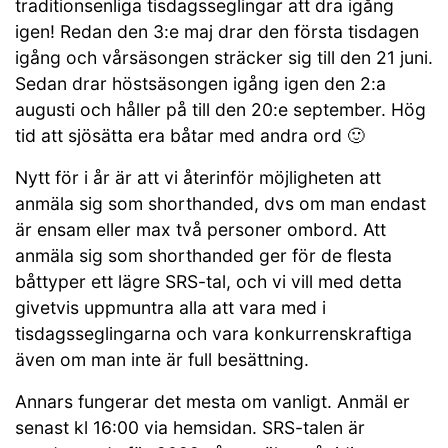
traditionsenliga tisdagsseglingar att dra igång
igen! Redan den 3:e maj drar den första tisdagen
igång och vårsäsongen sträcker sig till den 21 juni.
Sedan drar höstsäsongen igång igen den 2:a
augusti och håller på till den 20:e september. Hög
tid att sjösätta era båtar med andra ord 🙂
Nytt för i år är att vi återinför möjligheten att
anmäla sig som shorthanded, dvs om man endast
är ensam eller max två personer ombord. Att
anmäla sig som shorthanded ger för de flesta
båttyper ett lägre SRS-tal, och vi vill med detta
givetvis uppmuntra alla att vara med i
tisdagsseglingarna och vara konkurrenskraftiga
även om man inte är full besättning.
Annars fungerar det mesta om vanligt. Anmäl er
senast kl 16:00 via hemsidan. SRS-talen är