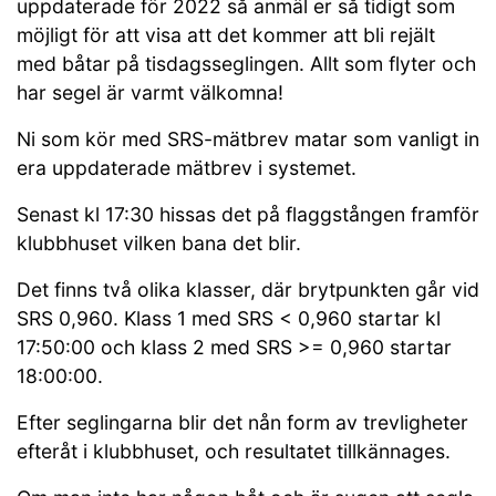
uppdaterade för 2022 så anmäl er så tidigt som
möjligt för att visa att det kommer att bli rejält
med båtar på tisdagsseglingen. Allt som flyter och
har segel är varmt välkomna!
Ni som kör med SRS-mätbrev matar som vanligt in
era uppdaterade mätbrev i systemet.
Senast kl 17:30 hissas det på flaggstången framför
klubbhuset vilken bana det blir.
Det finns två olika klasser, där brytpunkten går vid
SRS 0,960. Klass 1 med SRS < 0,960 startar kl
17:50:00 och klass 2 med SRS >= 0,960 startar
18:00:00.
Efter seglingarna blir det nån form av trevligheter
efteråt i klubbhuset, och resultatet tillkännages.