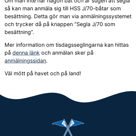
Om man inte har någon båt och är sugen att segla
så kan man anmäla sig till HSS J/70-båtar som
besättning. Detta gör man via anmälningssystemet
och trycker då på knappen ”Segla J/70 som
besättning”.
Mer information om tisdagsseglingarna kan hittas
på
denna länk
och anmälan sker på
anmälningssidan
.
Väl mött på havet och på land!